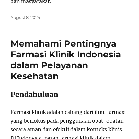
dan masyarakat.
Posted
August 8, 2026
on
Memahami Pentingnya
Farmasi Klinik Indonesia
dalam Pelayanan
Kesehatan
Pendahuluan
Farmasi klinik adalah cabang dari ilmu farmasi
yang berfokus pada penggunaan obat-obatan
secara aman dan efektif dalam konteks klinis.
Di Indonesia, peran farmasi klinik dalam