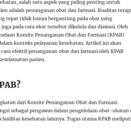
ehatan, salah satu aspek yang paling penting untuk
ien adalah penanganan obat dan farmasi. Kualitas terap
ng tepat tidak hanya bergantung pada obat yang
i juga pada cara obat tersebut dikelola dan diawasi. Oleh
eradaan Komite Penanganan Obat dan Farmasi (KPAB)
dalam konteks pelayanan kesehatan. Artikel ini akan
ara efektif penanganan obat dan farmasi oleh KPAB
eselamatan pasien.
KPAB?
gkatan dari Komite Penanganan Obat dan Farmasi.
ungsi sebagai pengawas dalam pengelolaan obat-obatan 
 fasilitas kesehatan lainnya. Tugas utama KPAB meliputi