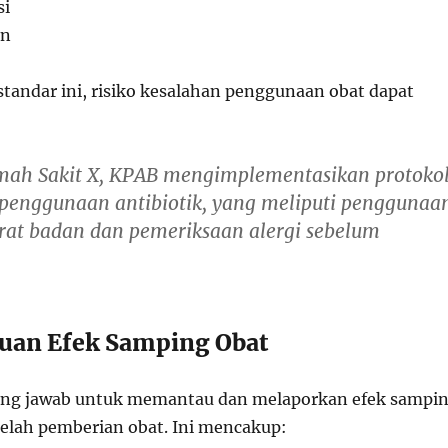
si
an
tandar ini, risiko kesalahan penggunaan obat dapat
umah Sakit X, KPAB mengimplementasikan protoko
 penggunaan antibiotik, yang meliputi penggunaa
erat badan dan pemeriksaan alergi sebelum
uan Efek Samping Obat
ng jawab untuk memantau dan melaporkan efek sampi
elah pemberian obat. Ini mencakup: