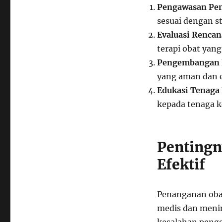
Pengawasan Pe
sesuai dengan s
Evaluasi Rencan
terapi obat yang
Pengembangan 
yang aman dan e
Edukasi Tenaga
kepada tenaga k
Pentingn
Efektif
Penanganan obat
medis dan menin