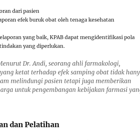
ran dari pasien
poran efek buruk obat oleh tenaga kesehatan
pelaporan yang baik, KPAB dapat mengidentifikasi pola
indakan yang diperlukan.
Menurut Dr. Andi, seorang ahli farmakologi,
ang ketat terhadap efek samping obat tidak han
m melindungi pasien tetapi juga memberikan
harga untuk pengembangan kebijakan farmasi yan
an dan Pelatihan