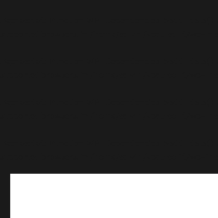
Deprecated
: Function WP_Dependencies->add_data() wa
supported browsers. in
/home/calvin/kpab.co.id/wp-inc
Deprecated
: Function WP_Dependencies->add_data() wa
supported browsers. in
/home/calvin/kpab.co.id/wp-inc
Deprecated
: Function WP_Dependencies->add_data() wa
supported browsers. in
/home/calvin/kpab.co.id/wp-inc
Deprecated
: Function WP_Dependencies->add_data() wa
supported browsers. in
/home/calvin/kpab.co.id/wp-inc