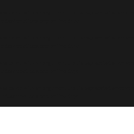
s called with an argument that is
deprecated
since ver
ludes/functions.php
on line
6170
s called with an argument that is
deprecated
since ver
ludes/functions.php
on line
6170
s called with an argument that is
deprecated
since ver
ludes/functions.php
on line
6170
s called with an argument that is
deprecated
since ver
ludes/functions.php
on line
6170