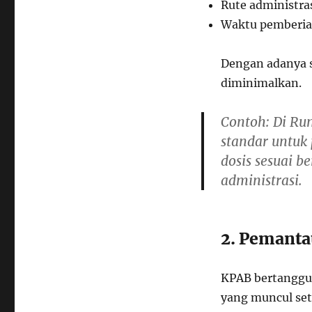
Rute administra
Waktu pemberi
Dengan adanya s
diminimalkan.
Contoh
: Di R
standar untuk
dosis sesuai b
administrasi.
2. Pemanta
KPAB bertanggu
yang muncul set