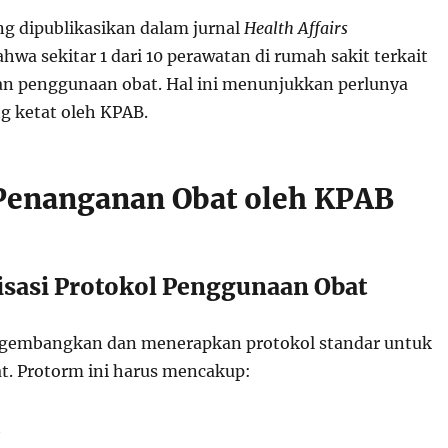
ng dipublikasikan dalam jurnal
Health Affairs
wa sekitar 1 dari 10 perawatan di rumah sakit terkait
n penggunaan obat. Hal ini menunjukkan perlunya
 ketat oleh KPAB.
 Penanganan Obat oleh KPAB
disasi Protokol Penggunaan Obat
gembangkan dan menerapkan protokol standar untuk
. Protorm ini harus mencakup:
t