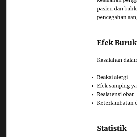
kesalahan pengg
pasien dan bahk
pencegahan sang
Efek Buruk
Kesalahan dala
Reaksi alergi
Efek samping ya
Resistensi obat
Keterlambatan
Statistik