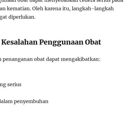
unaan obat dapat menyebabkan cedera serius pada
an kematian. Oleh karena itu, langkah-langkah
at diperlukan.
 Kesalahan Penggunaan Obat
m penanganan obat dapat mengakibatkan:
ng serius
 dalam penyembuhan