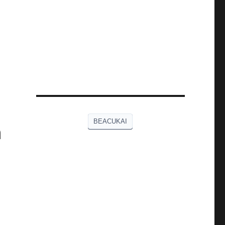
BEACUKAI
n