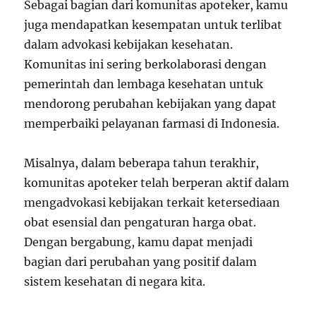
Sebagai bagian dari komunitas apoteker, kamu
juga mendapatkan kesempatan untuk terlibat
dalam advokasi kebijakan kesehatan.
Komunitas ini sering berkolaborasi dengan
pemerintah dan lembaga kesehatan untuk
mendorong perubahan kebijakan yang dapat
memperbaiki pelayanan farmasi di Indonesia.
Misalnya, dalam beberapa tahun terakhir,
komunitas apoteker telah berperan aktif dalam
mengadvokasi kebijakan terkait ketersediaan
obat esensial dan pengaturan harga obat.
Dengan bergabung, kamu dapat menjadi
bagian dari perubahan yang positif dalam
sistem kesehatan di negara kita.