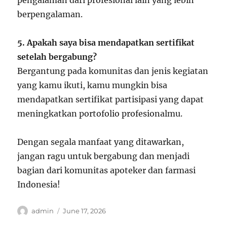
pengalaman dari profesional lain yang lebih
berpengalaman.
5. Apakah saya bisa mendapatkan sertifikat
setelah bergabung?
Bergantung pada komunitas dan jenis kegiatan
yang kamu ikuti, kamu mungkin bisa
mendapatkan sertifikat partisipasi yang dapat
meningkatkan portofolio profesionalmu.
Dengan segala manfaat yang ditawarkan,
jangan ragu untuk bergabung dan menjadi
bagian dari komunitas apoteker dan farmasi
Indonesia!
Author
Posted
admin
June 17, 2026
on