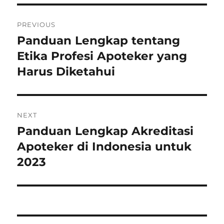
Post
PREVIOUS
navigation
Panduan Lengkap tentang
Previous
post:
Etika Profesi Apoteker yang
Harus Diketahui
NEXT
Panduan Lengkap Akreditasi
Next
post:
Apoteker di Indonesia untuk
2023