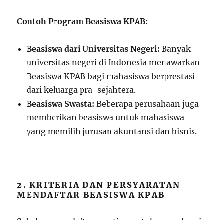
Contoh Program Beasiswa KPAB:
Beasiswa dari Universitas Negeri:
Banyak
universitas negeri di Indonesia menawarkan
Beasiswa KPAB bagi mahasiswa berprestasi
dari keluarga pra-sejahtera.
Beasiswa Swasta:
Beberapa perusahaan juga
memberikan beasiswa untuk mahasiswa
yang memilih jurusan akuntansi dan bisnis.
2. KRITERIA DAN PERSYARATAN
MENDAFTAR BEASISWA KPAB