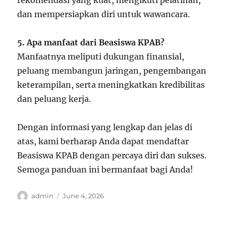
rekomendasi yang kuat, mengikuti pelatihan,
dan mempersiapkan diri untuk wawancara.
5. Apa manfaat dari Beasiswa KPAB?
Manfaatnya meliputi dukungan finansial,
peluang membangun jaringan, pengembangan
keterampilan, serta meningkatkan kredibilitas
dan peluang kerja.
Dengan informasi yang lengkap dan jelas di
atas, kami berharap Anda dapat mendaftar
Beasiswa KPAB dengan percaya diri dan sukses.
Semoga panduan ini bermanfaat bagi Anda!
Author
Posted
admin
June 4, 2026
on