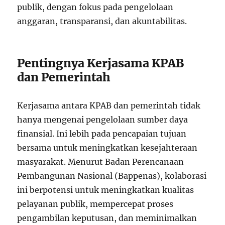
publik, dengan fokus pada pengelolaan
anggaran, transparansi, dan akuntabilitas.
Pentingnya Kerjasama KPAB
dan Pemerintah
Kerjasama antara KPAB dan pemerintah tidak
hanya mengenai pengelolaan sumber daya
finansial. Ini lebih pada pencapaian tujuan
bersama untuk meningkatkan kesejahteraan
masyarakat. Menurut Badan Perencanaan
Pembangunan Nasional (Bappenas), kolaborasi
ini berpotensi untuk meningkatkan kualitas
pelayanan publik, mempercepat proses
pengambilan keputusan, dan meminimalkan