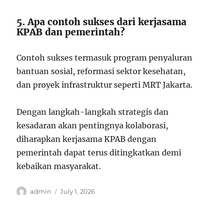
5. Apa contoh sukses dari kerjasama
KPAB dan pemerintah?
Contoh sukses termasuk program penyaluran
bantuan sosial, reformasi sektor kesehatan,
dan proyek infrastruktur seperti MRT Jakarta.
Dengan langkah-langkah strategis dan
kesadaran akan pentingnya kolaborasi,
diharapkan kerjasama KPAB dengan
pemerintah dapat terus ditingkatkan demi
kebaikan masyarakat.
Author
Posted
admin
July 1, 2026
on