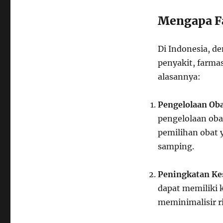
Mengapa Fa
Di Indonesia, d
penyakit, farmas
alasannya:
Pengelolaan Oba
pengelolaan oba
pemilihan obat 
samping.
Peningkatan Ke
dapat memiliki k
meminimalisir ri