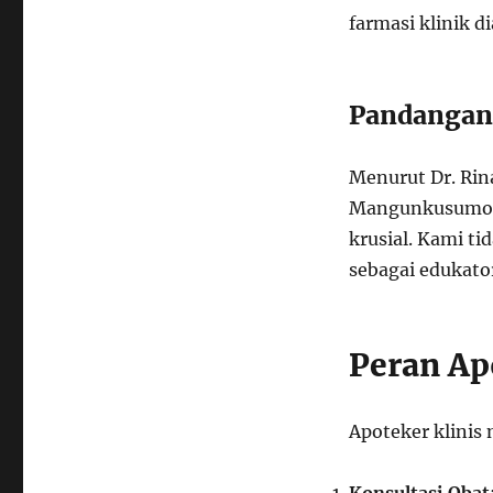
farmasi klinik d
Pandangan
Menurut Dr. Rina
Mangunkusumo, “
krusial. Kami ti
sebagai edukato
Peran Ap
Apoteker klinis 