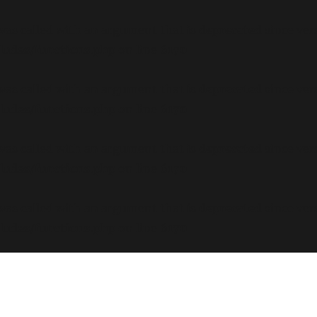
s called with an argument that is
deprecated
since ver
ludes/functions.php
on line
6170
s called with an argument that is
deprecated
since ver
ludes/functions.php
on line
6170
s called with an argument that is
deprecated
since ver
ludes/functions.php
on line
6170
s called with an argument that is
deprecated
since ver
ludes/functions.php
on line
6170