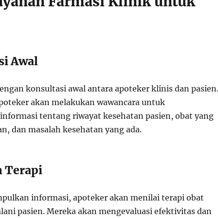
ayanan Farmasi Klinik untuk
si Awal
engan konsultasi awal antara apoteker klinis dan pasien
 apoteker akan melakukan wawancara untuk
formasi tentang riwayat kesehatan pasien, obat yang
n, dan masalah kesehatan yang ada.
n Terapi
ulkan informasi, apoteker akan menilai terapi obat
alani pasien. Mereka akan mengevaluasi efektivitas dan