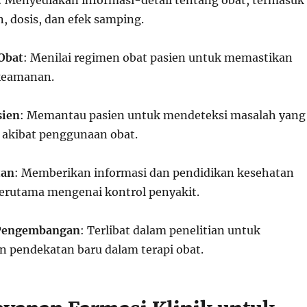
: Menyediakan informasi-detail tentang obat, termasuk
, dosis, dan efek samping.
 Obat
: Menilai regimen obat pasien untuk memastikan
 keamanan.
sien
: Memantau pasien untuk mendeteksi masalah yang
akibat penggunaan obat.
tan
: Memberikan informasi dan pendidikan kesehatan
terutama mengenai kontrol penyakit.
 Pengembangan
: Terlibat dalam penelitian untuk
pendekatan baru dalam terapi obat.