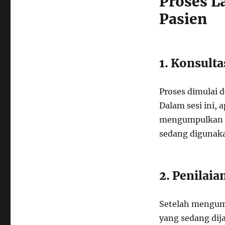
Proses L
Pasien
1. Konsulta
Proses dimulai d
Dalam sesi ini,
mengumpulkan in
sedang digunaka
2. Penilaia
Setelah mengump
yang sedang dij