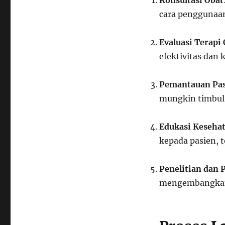
Konsultasi Obat
cara penggunaan
Evaluasi Terapi
efektivitas dan
Pemantauan Pa
mungkin timbul 
Edukasi Keseha
kepada pasien, 
Penelitian dan
mengembangkan 