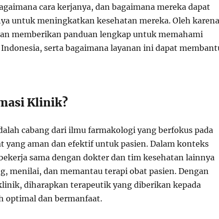
 bagaimana cara kerjanya, dan bagaimana mereka dapat
a untuk meningkatkan kesehatan mereka. Oleh karen
i akan memberikan panduan lengkap untuk memahami
di Indonesia, serta bagaimana layanan ini dapat membant
masi Klinik?
adalah cabang dari ilmu farmakologi yang berfokus pada
 yang aman dan efektif untuk pasien. Dalam konteks
r bekerja sama dengan dokter dan tim kesehatan lainnya
, menilai, dan memantau terapi obat pasien. Dengan
klinik, diharapkan terapeutik yang diberikan kepada
ih optimal dan bermanfaat.