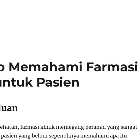
p Memahami Farmasi
untuk Pasien
luan
ehatan, farmasi klinik memegang peranan yang sangat
k pasien yang belum sepenuhnya memahami apa itu