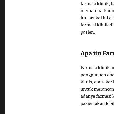
farmasi klinik,
memanfaatkanny
itu, artikel in
farmasi klinik 
pasien.
Apa itu Far
Farmasi klinik 
penggunaan obat
klinis, apoteke
untuk merancang
adanya farmasi 
pasien akan leb