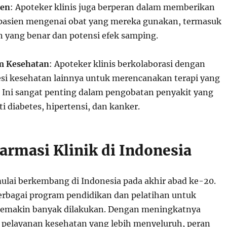
ien
: Apoteker klinis juga berperan dalam memberikan
pasien mengenai obat yang mereka gunakan, termasuk
 yang benar dan potensi efek samping.
im Kesehatan
: Apoteker klinis berkolaborasi dengan
esi kesehatan lainnya untuk merencanakan terapi yang
i. Ini sangat penting dalam pengobatan penyakit yang
i diabetes, hipertensi, dan kanker.
armasi Klinik di Indonesia
mulai berkembang di Indonesia pada akhir abad ke-20.
rbagai program pendidikan dan pelatihan untuk
 semakin banyak dilakukan. Dengan meningkatnya
pelayanan kesehatan yang lebih menyeluruh, peran