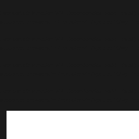
Deprecated
: Function WP_Dependencies->add_data() wa
supported browsers. in
/home/calvin/kpab.co.id/wp-inc
Deprecated
: Function WP_Dependencies->add_data() wa
supported browsers. in
/home/calvin/kpab.co.id/wp-inc
Deprecated
: Function WP_Dependencies->add_data() wa
supported browsers. in
/home/calvin/kpab.co.id/wp-inc
Deprecated
: Function WP_Dependencies->add_data() wa
supported browsers. in
/home/calvin/kpab.co.id/wp-inc