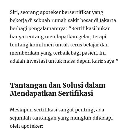
Siti, seorang apoteker bersertifikat yang
bekerja di sebuah rumah sakit besar di Jakarta,
berbagi pengalamannya: “Sertifikasi bukan
hanya tentang mendapatkan gelar, tetapi
tentang komitmen untuk terus belajar dan
memberikan yang terbaik bagi pasien. Ini
adalah investasi untuk masa depan karir saya.”
Tantangan dan Solusi dalam
Mendapatkan Sertifikasi
Meskipun sertifikasi sangat penting, ada
sejumlah tantangan yang mungkin dihadapi
oleh apoteker: