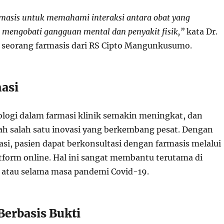
rmasis untuk memahami interaksi antara obat yang
mengobati gangguan mental dan penyakit fisik,”
kata Dr.
 seorang farmasis dari RS Cipto Mangunkusumo.
masi
logi dalam farmasi klinik semakin meningkat, dan
lah salah satu inovasi yang berkembang pesat. Dengan
si, pasien dapat berkonsultasi dengan farmasis melalui
atform online. Hal ini sangat membantu terutama di
l atau selama masa pandemi Covid-19.
Berbasis Bukti