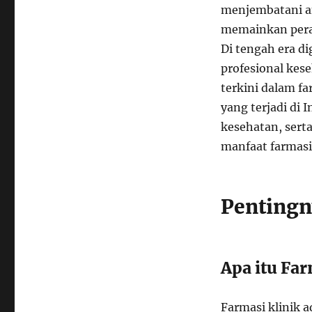
menjembatani ant
memainkan pera
Di tengah era di
profesional ke
terkini dalam fa
yang terjadi di
kesehatan, sert
manfaat farmasi 
Pentingn
Apa itu Far
Farmasi klinik 