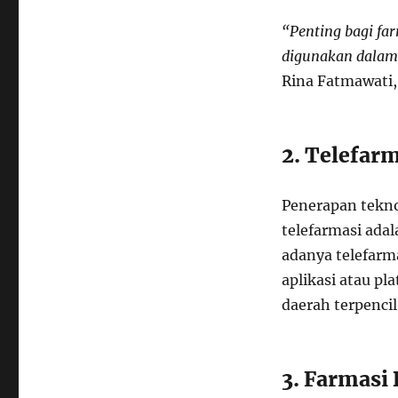
“Penting bagi fa
digunakan dalam 
Rina Fatmawati,
2. Telefar
Penerapan tekno
telefarmasi ada
adanya telefarma
aplikasi atau pl
daerah terpenci
3. Farmasi 