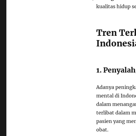
kualitas hidup s
Tren Ter
Indonesi
1. Penyala
Adanya peningk
mental di Indone
dalam menangani 
terlibat dalam 
pasien yang me
obat.