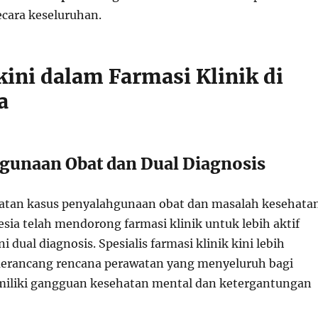
ecara keseluruhan.
kini dalam Farmasi Klinik di
a
hgunaan Obat dan Dual Diagnosis
atan kasus penyalahgunaan obat dan masalah kesehata
sia telah mendorong farmasi klinik untuk lebih aktif
dual diagnosis. Spesialis farmasi klinik kini lebih
merancang rencana perawatan yang menyeluruh bagi
miliki gangguan kesehatan mental dan ketergantungan