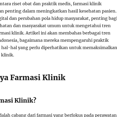
ara riset obat dan praktik medis, farmasi klinik
n penting dalam meningkatkan hasil kesehatan pasien.
gital dan perubahan pola hidup masyarakat, penting bag
sehatan dan masyarakat umum untuk mengetahui tren
rmasi klinik. Artikel ini akan membahas berbagai tren
 Indonesia, bagaimana mereka mempengaruhi praktik
a hal-hal yang perlu diperhatikan untuk memaksimalka
klinik.
ya Farmasi Klinik
masi Klinik?
adalah cabang dari farmasi yang berfokus pada perawatan