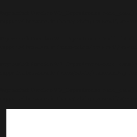
Deprecated
: Function WP_Dependencies->add_data() wa
supported browsers. in
/home/calvin/kpab.co.id/wp-inc
Deprecated
: Function WP_Dependencies->add_data() wa
supported browsers. in
/home/calvin/kpab.co.id/wp-inc
Deprecated
: Function WP_Dependencies->add_data() wa
supported browsers. in
/home/calvin/kpab.co.id/wp-inc
Deprecated
: Function WP_Dependencies->add_data() wa
supported browsers. in
/home/calvin/kpab.co.id/wp-inc