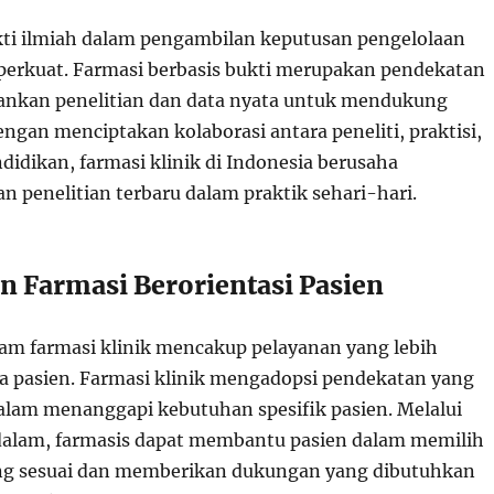
ti ilmiah dalam pengambilan keputusan pengelolaan
perkuat. Farmasi berbasis bukti merupakan pendekatan
nkan penelitian dan data nyata untuk mendukung
Dengan menciptakan kolaborasi antara peneliti, praktisi,
ndidikan, farmasi klinik di Indonesia berusaha
n penelitian terbaru dalam praktik sehari-hari.
an Farmasi Berorientasi Pasien
lam farmasi klinik mencakup pelayanan yang lebih
da pasien. Farmasi klinik mengadopsi pendekatan yang
dalam menanggapi kebutuhan spesifik pasien. Melalui
dalam, farmasis dapat membantu pasien dalam memilih
ing sesuai dan memberikan dukungan yang dibutuhkan