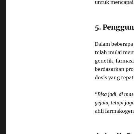
untuk mencapai 
5. Penggun
Dalam beberapa 
telah mulai mema
genetik, farma
berdasarkan pro
dosis yang tepat
“Bisa jadi, di ma
gejala, tetapi ju
ahli farmakoge