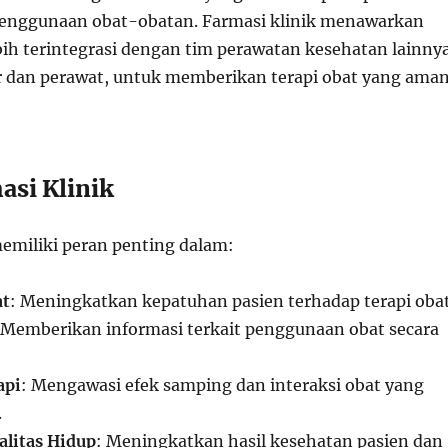
penggunaan obat-obatan. Farmasi klinik menawarkan
bih terintegrasi dengan tim perawatan kesehatan lainnya
 dan perawat, untuk memberikan terapi obat yang ama
asi Klinik
memiliki peran penting dalam:
at
: Meningkatkan kepatuhan pasien terhadap terapi obat
 Memberikan informasi terkait penggunaan obat secara
api
: Mengawasi efek samping dan interaksi obat yang
.
litas Hidup
: Meningkatkan hasil kesehatan pasien dan