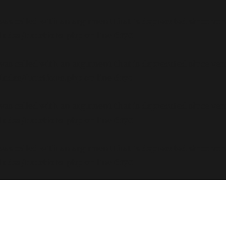
s called with an argument that is
deprecated
since ver
ludes/functions.php
on line
6170
s called with an argument that is
deprecated
since ver
ludes/functions.php
on line
6170
s called with an argument that is
deprecated
since ver
ludes/functions.php
on line
6170
s called with an argument that is
deprecated
since ver
ludes/functions.php
on line
6170