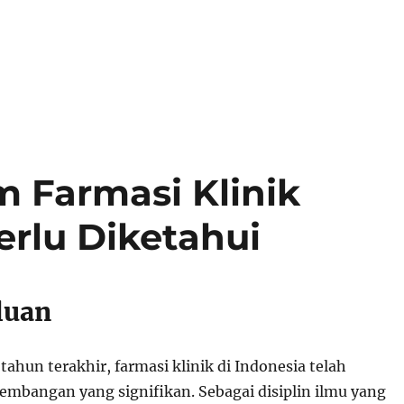
m Farmasi Klinik
erlu Diketahui
luan
ahun terakhir, farmasi klinik di Indonesia telah
mbangan yang signifikan. Sebagai disiplin ilmu yang