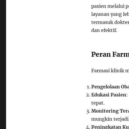
pasien melalui 
layanan yang le
termasuk dokter
dan efektif.
Peran Farm
Farmasi klinik 
Pengelolaan Ob
Edukasi Pasien
:
tepat.
Monitoring Ter
mungkin terjadi
Peningkatan Kua