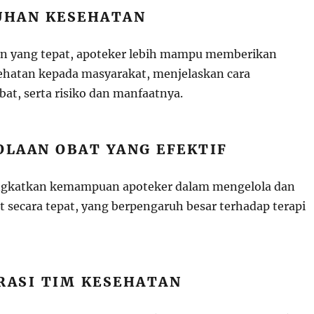
LUHAN KESEHATAN
an yang tepat, apoteker lebih mampu memberikan
hatan kepada masyarakat, menjelaskan cara
t, serta risiko dan manfaatnya.
OLAAN OBAT YANG EFEKTIF
ngkatkan kemampuan apoteker dalam mengelola dan
 secara tepat, yang berpengaruh besar terhadap terapi
RASI TIM KESEHATAN