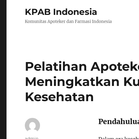
KPAB Indonesia
Komunitas Apoteker dan Farmasi Indonesia
Pelatihan Apotek
Meningkatkan Ku
Kesehatan
Pendahulu
Author
admin