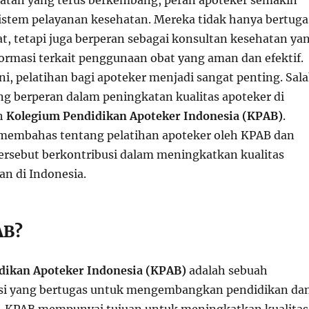
atan yang terus berkembang, peran apoteker semakin
istem pelayanan kesehatan. Mereka tidak hanya bertuga
, tetapi juga berperan sebagai konsultan kesehatan ya
rmasi terkait penggunaan obat yang aman dan efektif.
i, pelatihan bagi apoteker menjadi sangat penting. Sal
ang berperan dalam peningkatan kualitas apoteker di
ah
Kolegium Pendidikan Apoteker Indonesia (KPAB)
.
n membahas tentang pelatihan apoteker oleh KPAB dan
ersebut berkontribusi dalam meningkatkan kualitas
an di Indonesia.
AB?
dikan Apoteker Indonesia (KPAB)
adalah sebuah
esi yang bertugas untuk mengembangkan pendidikan da