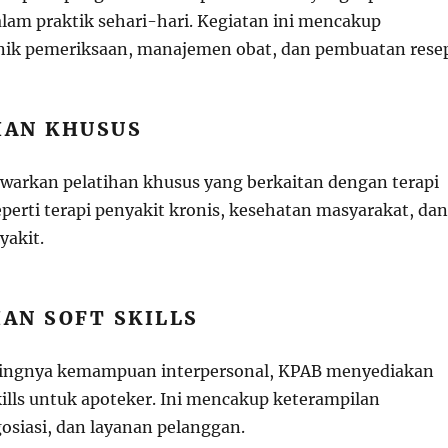
alam praktik sehari-hari. Kegiatan ini mencakup
nik pemeriksaan, manajemen obat, dan pembuatan rese
HAN KHUSUS
arkan pelatihan khusus yang berkaitan dengan terapi
eperti terapi penyakit kronis, kesehatan masyarakat, dan
yakit.
HAN SOFT SKILLS
tingnya kemampuan interpersonal, KPAB menyediakan
kills untuk apoteker. Ini mencakup keterampilan
osiasi, dan layanan pelanggan.