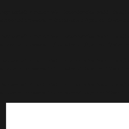
Deprecated
: Function WP_Dependencies->add_data() wa
supported browsers. in
/home/calvin/kpab.co.id/wp-inc
Deprecated
: Function WP_Dependencies->add_data() wa
supported browsers. in
/home/calvin/kpab.co.id/wp-inc
Deprecated
: Function WP_Dependencies->add_data() wa
supported browsers. in
/home/calvin/kpab.co.id/wp-inc
Deprecated
: Function WP_Dependencies->add_data() wa
supported browsers. in
/home/calvin/kpab.co.id/wp-inc