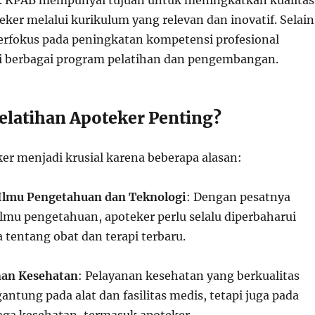
r. KPAB mempunyai tujuan untuk meningkatkan kualitas
ker melalui kurikulum yang relevan dan inovatif. Selain
berfokus pada peningkatan kompetensi profesional
i berbagai program pelatihan dan pengembangan.
latihan Apoteker Penting?
er menjadi krusial karena beberapa alasan:
lmu Pengetahuan dan Teknologi
: Dengan pesatnya
mu pengetahuan, apoteker perlu selalu diperbaharui
tentang obat dan terapi terbaru.
nan Kesehatan
: Pelayanan kesehatan yang berkualitas
antung pada alat dan fasilitas medis, tetapi juga pada