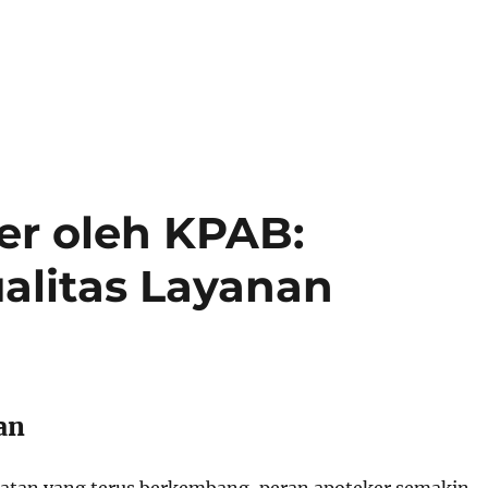
er oleh KPAB:
alitas Layanan
an