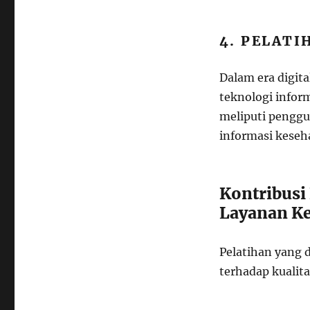
4. PELATI
Dalam era digi
teknologi infor
meliputi penggu
informasi keseh
Kontribusi
Layanan K
Pelatihan yang 
terhadap kualita