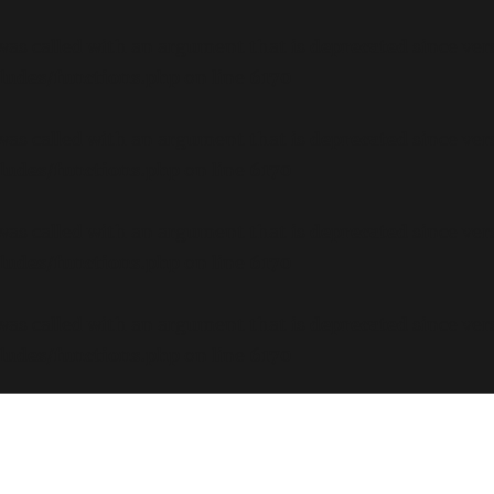
s called with an argument that is
deprecated
since ver
ludes/functions.php
on line
6170
s called with an argument that is
deprecated
since ver
ludes/functions.php
on line
6170
s called with an argument that is
deprecated
since ver
ludes/functions.php
on line
6170
s called with an argument that is
deprecated
since ver
ludes/functions.php
on line
6170