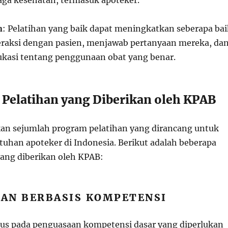
ga kesehatan, termasuk apoteker.
n
: Pelatihan yang baik dapat meningkatkan seberapa bai
eraksi dengan pasien, menjawab pertanyaan mereka, da
kasi tentang penggunaan obat yang benar.
s Pelatihan yang Diberikan oleh KPAB
n sejumlah program pelatihan yang dirancang untuk
han apoteker di Indonesia. Berikut adalah beberapa
yang diberikan oleh KPAB:
HAN BERBASIS KOMPETENSI
okus pada penguasaan kompetensi dasar yang diperlukan