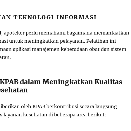
HAN TEKNOLOGI INFORMASI
tal, apoteker perlu memahami bagaimana memanfaatkan
masi untuk meningkatkan pelayanan. Pelatihan ini
naan aplikasi manajemen keberadaan obat dan sistem
atan.
 KPAB dalam Meningkatkan Kualitas
esehatan
diberikan oleh KPAB berkontribusi secara langsung
s layanan kesehatan di beberapa area berikut: