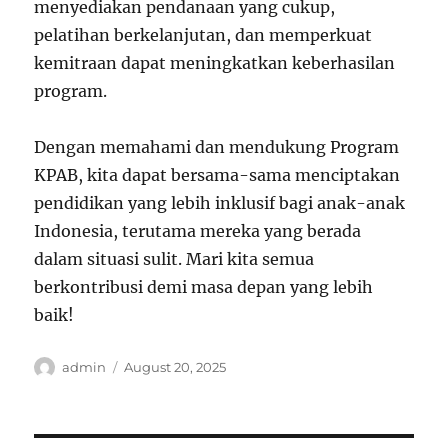
menyediakan pendanaan yang cukup,
pelatihan berkelanjutan, dan memperkuat
kemitraan dapat meningkatkan keberhasilan
program.
Dengan memahami dan mendukung Program
KPAB, kita dapat bersama-sama menciptakan
pendidikan yang lebih inklusif bagi anak-anak
Indonesia, terutama mereka yang berada
dalam situasi sulit. Mari kita semua
berkontribusi demi masa depan yang lebih
baik!
Author
Posted
admin
August 20, 2025
on