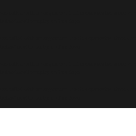
s called with an argument that is
deprecated
since ver
ludes/functions.php
on line
6170
s called with an argument that is
deprecated
since ver
ludes/functions.php
on line
6170
s called with an argument that is
deprecated
since ver
ludes/functions.php
on line
6170
s called with an argument that is
deprecated
since ver
ludes/functions.php
on line
6170