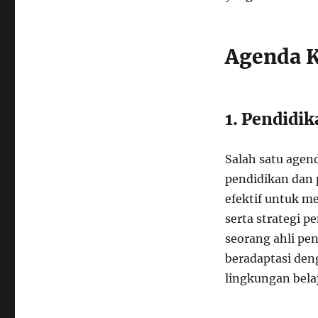
Agenda K
1. Pendidi
Salah satu age
pendidikan dan 
efektif untuk m
serta strategi p
seorang ahli pe
beradaptasi de
lingkungan belaj