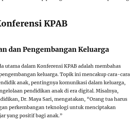
onferensi KPAB
kan dan Pengembangan Keluarga
nda utama dalam Konferensi KPAB adalah membahas
pengembangan keluarga. Topik ini mencakup cara-cara
endidik anak, pentingnya komunikasi dalam keluarga,
engelolaan pendidikan anak di era digital. Misalnya,
ndidikan, Dr. Maya Sari, mengatakan, “Orang tua harus
ngan perkembangan teknologi untuk menciptakan
ar yang positif bagi anak.”