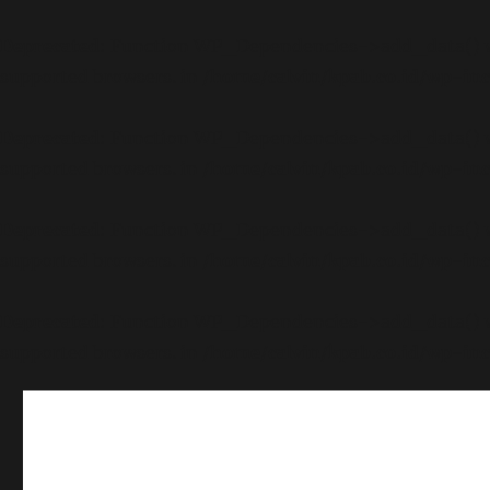
Deprecated
: Function WP_Dependencies->add_data() wa
supported browsers. in
/home/calvin/kpab.co.id/wp-inc
Deprecated
: Function WP_Dependencies->add_data() wa
supported browsers. in
/home/calvin/kpab.co.id/wp-inc
Deprecated
: Function WP_Dependencies->add_data() wa
supported browsers. in
/home/calvin/kpab.co.id/wp-inc
Deprecated
: Function WP_Dependencies->add_data() wa
supported browsers. in
/home/calvin/kpab.co.id/wp-inc