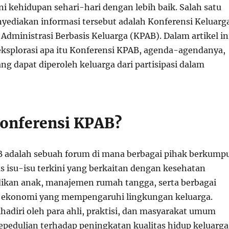
i kehidupan sehari-hari dengan lebih baik. Salah satu
ediakan informasi tersebut adalah Konferensi Keluarg
Administrasi Berbasis Keluarga (KPAB). Dalam artikel in
ksplorasi apa itu Konferensi KPAB, agenda-agendanya,
ng dapat diperoleh keluarga dari partisipasi dalam
Konferensi KPAB?
 adalah sebuah forum di mana berbagai pihak berkump
isu-isu terkini yang berkaitan dengan kesehatan
dikan anak, manajemen rumah tangga, serta berbagai
n ekonomi yang mempengaruhi lingkungan keluarga.
ihadiri oleh para ahli, praktisi, dan masyarakat umum
epedulian terhadap peningkatan kualitas hidup keluarga