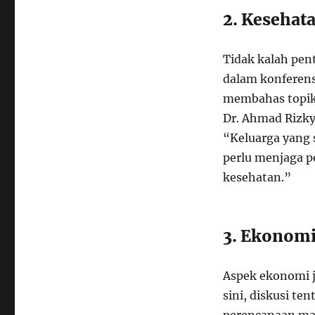
2. Kesehat
Tidak kalah pen
dalam konferensi
membahas topik 
Dr. Ahmad Rizky
“Keluarga yang s
perlu menjaga p
kesehatan.”
3. Ekonomi
Aspek ekonomi j
sini, diskusi te