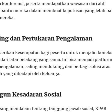
a konferensi, peserta mendapatkan wawasan dari ahli
bantu mereka dalam membuat keputusan yang lebih ba
mereka.
ing dan Pertukaran Pengalaman
rikan kesempatan bagi peserta untuk menjalin koneks
dari latar belakang yang sama. Ini bisa menjadi platfor
pengalaman, saling mendukung, dan berbagi solusi atas
h yang dihadapi oleh keluarga.
un Kesadaran Sosial
yang mendalam tentang tanggung jawab sosial, KPAB