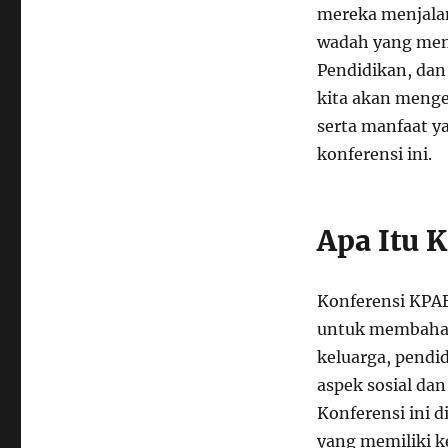
mereka menjalan
wadah yang meny
Pendidikan, dan 
kita akan menge
serta manfaat ya
konferensi ini.
Apa Itu 
Konferensi KPAB
untuk membahas 
keluarga, pendi
aspek sosial da
Konferensi ini d
yang memiliki k