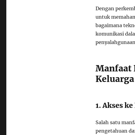
Dengan perkemba
untuk memahami
bagaimana tekno
komunikasi dala
penyalahgunaan 
Manfaat 
Keluarga
1. Akses k
Salah satu manf
pengetahuan dan