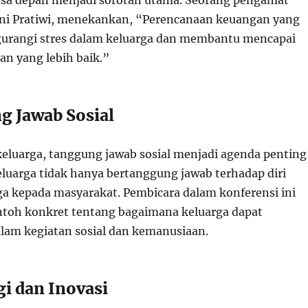
sa depan menjadi sorotan utama. Seorang pengamat
ni Pratiwi, menekankan, “Perencanaan keuangan yang
gurangi stres dalam keluarga dan membantu mencapai
an yang lebih baik.”
g Jawab Sosial
eluarga, tanggung jawab sosial menjadi agenda penting
eluarga tidak hanya bertanggung jawab terhadap diri
uga kepada masyarakat. Pembicara dalam konferensi ini
toh konkret tentang bagaimana keluarga dapat
alam kegiatan sosial dan kemanusiaan.
gi dan Inovasi