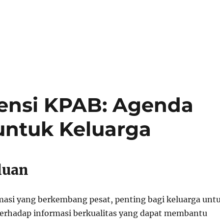
ensi KPAB: Agenda
untuk Keluarga
luan
masi yang berkembang pesat, penting bagi keluarga unt
terhadap informasi berkualitas yang dapat membantu