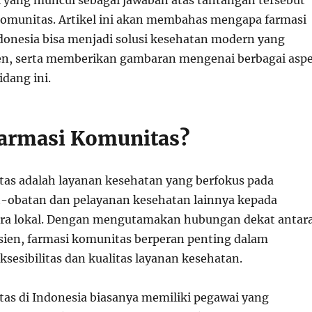
si yang muncul sebagai jawaban atas tantangan tersebut
komunitas. Artikel ini akan membahas mengapa farmasi
donesia bisa menjadi solusi kesehatan modern yang
sien, serta memberikan gambaran mengenai berbagai asp
dang ini.
Farmasi Komunitas?
as adalah layanan kesehatan yang berfokus pada
-obatan dan pelayanan kesehatan lainnya kepada
ara lokal. Dengan mengutamakan hubungan dekat antar
sien, farmasi komunitas berperan penting dalam
sesibilitas dan kualitas layanan kesehatan.
as di Indonesia biasanya memiliki pegawai yang