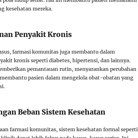
a pola hidup sehat. Hal ini membantu pasien memahami
ang kesehatan mereka.
nan Penyakit Kronis
asus, farmasi komunitas juga membantu dalam
akit kronis seperti diabetes, hipertensi, dan lainnya.
emberikan pemantauan rutin, menyarankan perubahan
n membantu pasien dalam mengelola obat-obatan yang
i.
ngan Beban Sistem Kesehatan
an farmasi komunitas, sistem kesehatan formal seperti