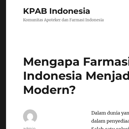
KPAB Indonesia
Komunitas Apoteker dan Farmasi Indonesia
Mengapa Farmasi
Indonesia Menjad
Modern?
Dalam dunia yan
dalam penyediaa
Author
admin