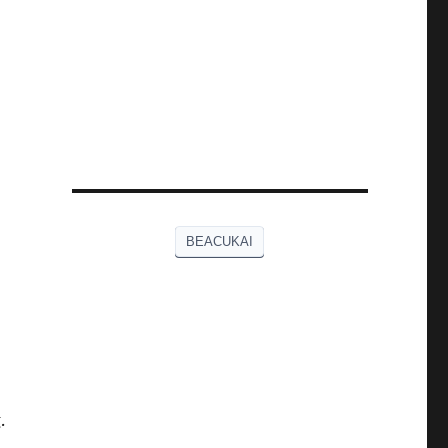
BEACUKAI
.