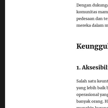
Dengan dukungan
komunitas mamp
pedesaan dan te
mereka dalam me
Keunggu
1. Aksesibil
Salah satu keun
yang lebih baik 
operasional yang
banyak orang. Ha