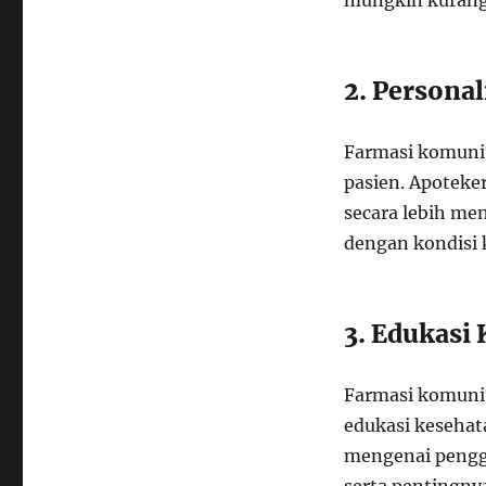
mungkin kurang t
2. Personal
Farmasi komunit
pasien. Apoteke
secara lebih me
dengan kondisi 
3. Edukasi
Farmasi komunit
edukasi kesehat
mengenai penggu