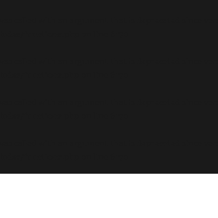
s called with an argument that is
deprecated
since ver
ludes/functions.php
on line
6170
s called with an argument that is
deprecated
since ver
ludes/functions.php
on line
6170
s called with an argument that is
deprecated
since ver
ludes/functions.php
on line
6170
s called with an argument that is
deprecated
since ver
ludes/functions.php
on line
6170