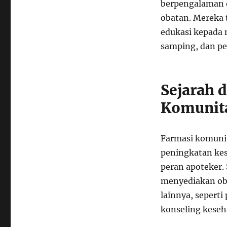
berpengalaman 
obatan. Mereka 
edukasi kepada 
samping, dan pe
Sejarah 
Komunita
Farmasi komunit
peningkatan ke
peran apoteker.
menyediakan oba
lainnya, sepert
konseling keseh