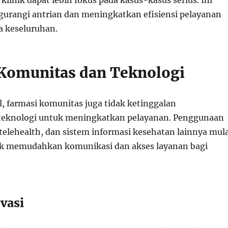
klinik dapat lebih fokus pada kasus-kasus serius. Ini
rangi antrian dan meningkatkan efisiensi pelayanan
a keseluruhan.
Komunitas dan Teknologi
l, farmasi komunitas juga tidak ketinggalan
eknologi untuk meningkatkan pelayanan. Penggunaan
 telehealth, dan sistem informasi kesehatan lainnya mula
uk memudahkan komunikasi dan akses layanan bagi
vasi