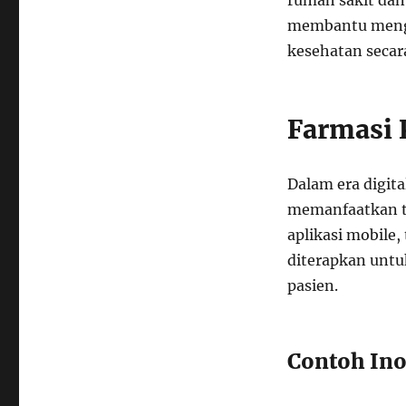
rumah sakit dan 
membantu mengu
kesehatan secar
Farmasi 
Dalam era digita
memanfaatkan t
aplikasi mobile,
diterapkan unt
pasien.
Contoh Ino