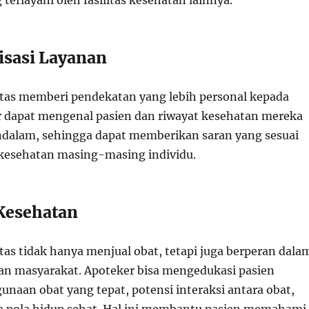
erlayani oleh fasilitas kesehatan lainnya.
isasi Layanan
as memberi pendekatan yang lebih personal kepada
r dapat mengenal pasien dan riwayat kesehatan mereka
ndalam, sehingga dapat memberikan saran yang sesuai
kesehatan masing-masing individu.
 Kesehatan
as tidak hanya menjual obat, tetapi juga berperan dala
an masyarakat. Apoteker bisa mengedukasi pasien
naan obat yang tepat, potensi interaksi antara obat,