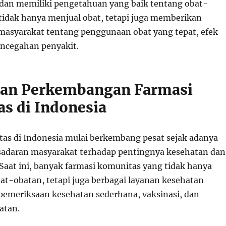
dan memiliki pengetahuan yang baik tentang obat-
tidak hanya menjual obat, tetapi juga memberikan
masyarakat tentang penggunaan obat yang tepat, efek
ncegahan penyakit.
dan Perkembangan Farmasi
s di Indonesia
as di Indonesia mulai berkembang pesat sejak adanya
sadaran masyarakat terhadap pentingnya kesehatan dan
 Saat ini, banyak farmasi komunitas yang tidak hanya
t-obatan, tetapi juga berbagai layanan kesehatan
i pemeriksaan kesehatan sederhana, vaksinasi, dan
atan.