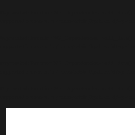
Deprecated
: Function WP_Dependencies->add_data() wa
supported browsers. in
/home/calvin/kpab.co.id/wp-inc
Deprecated
: Function WP_Dependencies->add_data() wa
supported browsers. in
/home/calvin/kpab.co.id/wp-inc
Deprecated
: Function WP_Dependencies->add_data() wa
supported browsers. in
/home/calvin/kpab.co.id/wp-inc
Deprecated
: Function WP_Dependencies->add_data() wa
supported browsers. in
/home/calvin/kpab.co.id/wp-inc