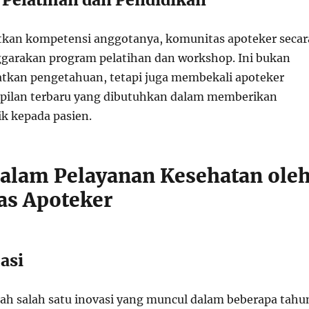
kan kompetensi anggotanya, komunitas apoteker secar
garakan program pelatihan dan workshop. Ini bukan
tkan pengetahuan, tetapi juga membekali apoteker
pilan terbaru yang dibutuhkan dalam memberikan
ik kepada pasien.
dalam Pelayanan Kesehatan ole
s Apoteker
asi
lah salah satu inovasi yang muncul dalam beberapa tahu