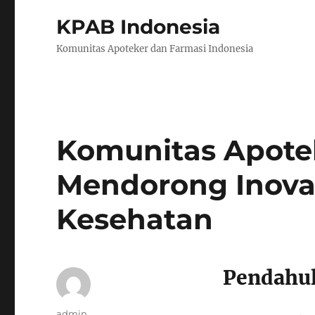
KPAB Indonesia
Komunitas Apoteker dan Farmasi Indonesia
Komunitas Apotek
Mendorong Inova
Kesehatan
Pendahu
Author
admin