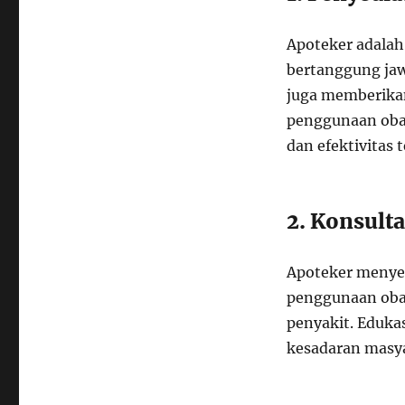
Apoteker adalah
bertanggung jaw
juga memberikan
penggunaan oba
dan efektivitas 
2. Konsulta
Apoteker menyed
penggunaan obat
penyakit. Eduka
kesadaran masya