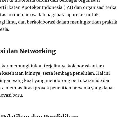
er di Indonesia terdiri dari berbagai organisasi
erti Ikatan Apoteker Indonesia (IAI) dan organisasi terka
tas ini menjadi wadah bagi para apoteker untuk
bagi ilmu, dan berkolaborasi dalam meningkatkan prakti
esia.
asi dan Networking
ker memungkinkan terjalinnya kolaborasi antara
 kesehatan lainnya, serta lembaga penelitian. Hal ini
ingan yang kuat yang mendorong pertukaran ide dan
ta memfasilitasi proyek penelitian bersama yang dapat
ovasi baru.
 Pelatihan dan Pendidikan