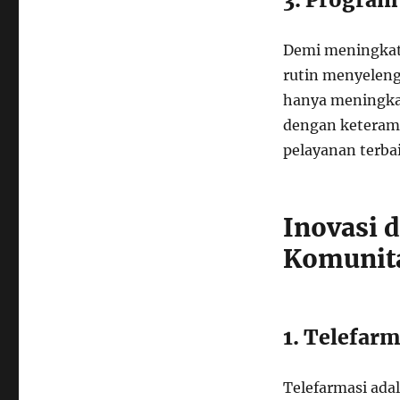
Demi meningkat
rutin menyeleng
hanya meningka
dengan keteram
pelayanan terba
Inovasi 
Komunita
1. Telefarm
Telefarmasi ada