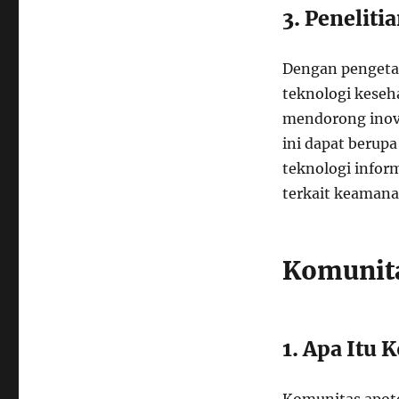
3. Peneliti
Dengan pengeta
teknologi keseha
mendorong inova
ini dapat berup
teknologi infor
terkait keamana
Komunita
1. Apa Itu