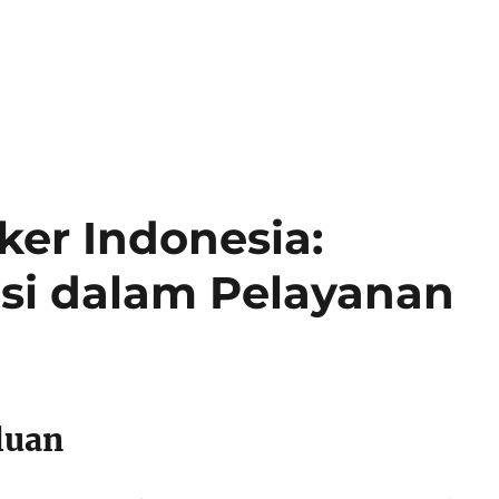
er Indonesia:
si dalam Pelayanan
luan