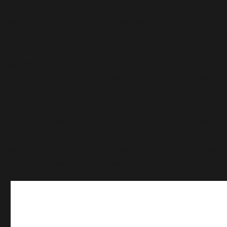
Deprecated
: Function WP_Dependencies->add_data() wa
supported browsers. in
/home/calvin/kpab.co.id/wp-inc
Deprecated
: Function WP_Dependencies->add_data() wa
supported browsers. in
/home/calvin/kpab.co.id/wp-inc
Deprecated
: Function WP_Dependencies->add_data() wa
supported browsers. in
/home/calvin/kpab.co.id/wp-inc
Deprecated
: Function WP_Dependencies->add_data() wa
supported browsers. in
/home/calvin/kpab.co.id/wp-inc