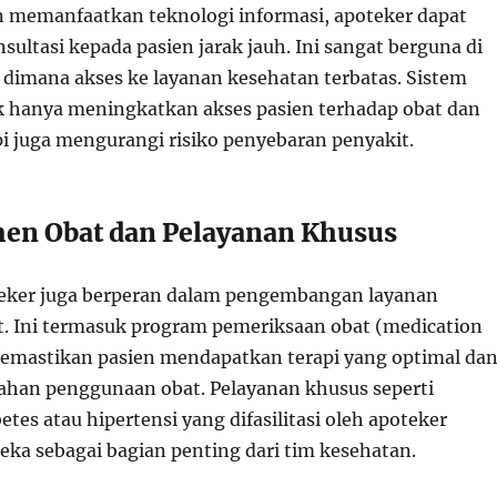
n memanfaatkan teknologi informasi, apoteker dapat
ultasi kepada pasien jarak jauh. Ini sangat berguna di
l dimana akses ke layanan kesehatan terbatas. Sistem
ak hanya meningkatkan akses pasien terhadap obat dan
pi juga mengurangi risiko penyebaran penyakit.
en Obat dan Pelayanan Khusus
eker juga berperan dalam pengembangan layanan
 Ini termasuk program pemeriksaan obat (medication
emastikan pasien mendapatkan terapi yang optimal da
han penggunaan obat. Pelayanan khusus seperti
es atau hipertensi yang difasilitasi oleh apoteker
ka sebagai bagian penting dari tim kesehatan.