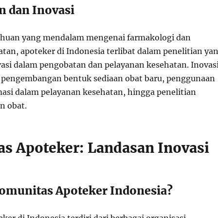
an dan Inovasi
huan yang mendalam mengenai farmakologi dan
tan, apoteker di Indonesia terlibat dalam penelitian ya
si dalam pengobatan dan pelayanan kesehatan. Inovas
a pengembangan bentuk sediaan obat baru, penggunaan
masi dalam pelayanan kesehatan, hingga penelitian
n obat.
s Apoteker: Landasan Inovasi
 Komunitas Apoteker Indonesia?