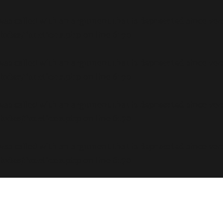
s called with an argument that is
deprecated
since ver
ludes/functions.php
on line
6170
s called with an argument that is
deprecated
since ver
ludes/functions.php
on line
6170
s called with an argument that is
deprecated
since ver
ludes/functions.php
on line
6170
s called with an argument that is
deprecated
since ver
ludes/functions.php
on line
6170