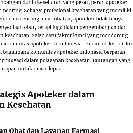
mbangan dunia kesehatan yang pesat, peran apoteker
 penting. Sebagai profesional kesehatan yang memiliki
ndalam tentang obat-obatan, apoteker tidak hanya
penyediaan obat, tetapi juga dalam pengembangan dan
an kesehatan. Salah satu faktor kunci yang mendorong
ah komunitas apoteker di Indonesia. Dalam artikel ini, kit
i bagaimana komunitas apoteker Indonesia berperan
g inovasi dalam pelayanan kesehatan, tantangan yang
 harapan untuk masa depan.
rategis Apoteker dalam
n Kesehatan
aan Obat dan Layanan Farmasi