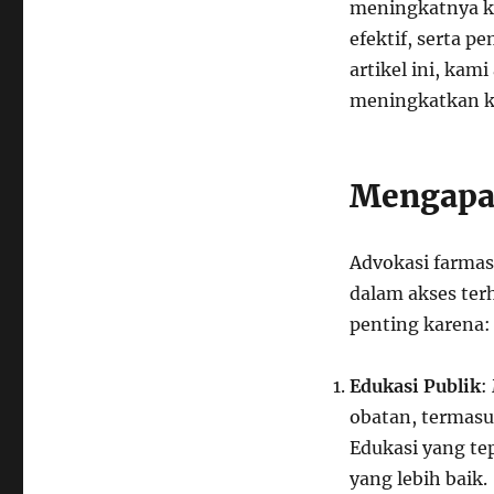
meningkatnya k
efektif, serta 
artikel ini, ka
meningkatkan ke
Mengapa 
Advokasi farmas
dalam akses ter
penting karena:
Edukasi Publik
:
obatan, termasu
Edukasi yang t
yang lebih baik.