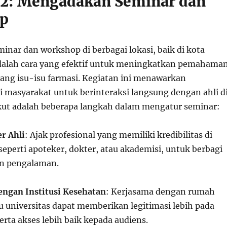
2: Mengadakan Seminar dan
p
nar dan workshop di berbagai lokasi, baik di kota
dalah cara yang efektif untuk meningkatkan pemahama
ang isu-isu farmasi. Kegiatan ini menawarkan
 masyarakat untuk berinteraksi langsung dengan ahli d
kut adalah beberapa langkah dalam mengatur seminar:
r Ahli
: Ajak profesional yang memiliki kredibilitas di
seperti apoteker, dokter, atau akademisi, untuk berbagi
n pengalaman.
engan Institusi Kesehatan
: Kerjasama dengan rumah
tau universitas dapat memberikan legitimasi lebih pada
serta akses lebih baik kepada audiens.