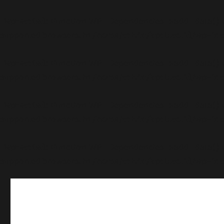
Deprecated
: Function WP_Dependencies->add_data() wa
supported browsers. in
/home/calvin/kpab.co.id/wp-inc
Deprecated
: Function WP_Dependencies->add_data() wa
supported browsers. in
/home/calvin/kpab.co.id/wp-inc
Deprecated
: Function WP_Dependencies->add_data() wa
supported browsers. in
/home/calvin/kpab.co.id/wp-inc
Deprecated
: Function WP_Dependencies->add_data() wa
supported browsers. in
/home/calvin/kpab.co.id/wp-inc