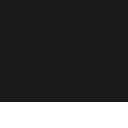
s called with an argument that is
deprecated
since ver
ludes/functions.php
on line
6170
s called with an argument that is
deprecated
since ver
ludes/functions.php
on line
6170
s called with an argument that is
deprecated
since ver
ludes/functions.php
on line
6170
s called with an argument that is
deprecated
since ver
ludes/functions.php
on line
6170