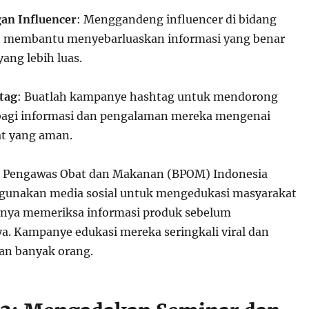
an Influencer
: Menggandeng influencer di bidang
t membantu menyebarluaskan informasi yang benar
ang lebih luas.
tag
: Buatlah kampanye hashtag untuk mendorong
bagi informasi dan pengalaman mereka mengenai
t yang aman.
n Pengawas Obat dan Makanan (BPOM) Indonesia
ggunakan media sosial untuk mengedukasi masyarakat
gnya memeriksa informasi produk sebelum
 Kampanye edukasi mereka seringkali viral dan
an banyak orang.