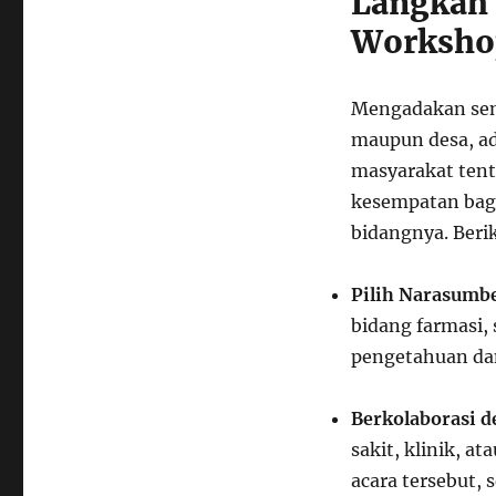
Langkah 
Worksho
Mengadakan semi
maupun desa, a
masyarakat tent
kesempatan bagi
bidangnya. Beri
Pilih Narasumbe
bidang farmasi, 
pengetahuan da
Berkolaborasi d
sakit, klinik, a
acara tersebut, 