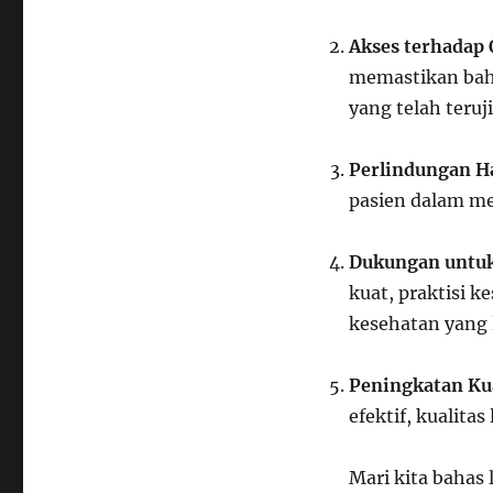
Akses terhadap
memastikan bah
yang telah teru
Perlindungan H
pasien dalam me
Dukungan untuk
kuat, praktisi
kesehatan yang 
Peningkatan Ku
efektif, kualita
Mari kita bahas