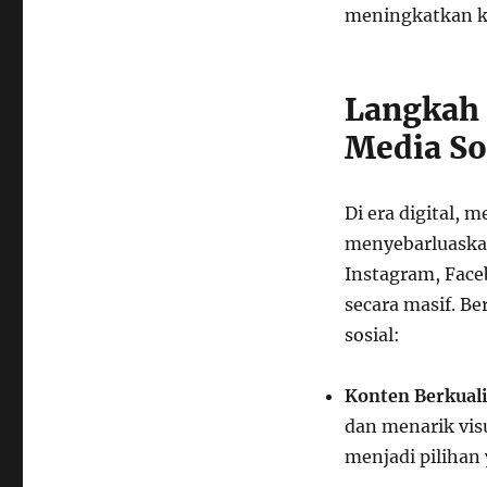
meningkatkan ke
Langkah 
Media So
Di era digital, 
menyebarluaska
Instagram, Face
secara masif. Be
sosial:
Konten Berkuali
dan menarik visu
menjadi pilihan 