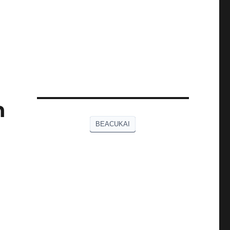
h
BEACUKAI