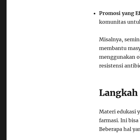
Promosi yang Ef
komunitas untuk
Misalnya, semin
membantu masya
menggunakan ob
resistensi antibi
Langkah 
Materi edukasi 
farmasi. Ini bis
Beberapa hal ya