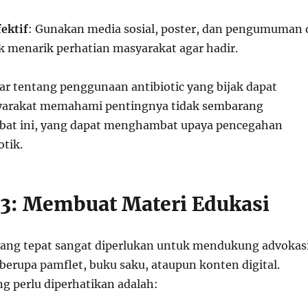
ektif
: Gunakan media sosial, poster, dan pengumuman 
 menarik perhatian masyarakat agar hadir.
ar tentang penggunaan antibiotic yang bijak dapat
rakat memahami pentingnya tidak sembarang
at ini, yang dapat menghambat upaya pencegahan
otik.
3: Membuat Materi Edukasi
yang tepat sangat diperlukan untuk mendukung advokas
a berupa pamflet, buku saku, ataupun konten digital.
ng perlu diperhatikan adalah: