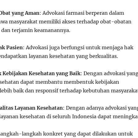
 Obat yang Aman
: Advokasi farmasi berperan dalam
wa masyarakat memiliki akses terhadap obat-obatan
ji dan terjamin keamanannya.
ak Pasien
: Advokasi juga berfungsi untuk menjaga hak
ndapatkan layanan kesehatan yang berkualitas.
 Kebijakan Kesehatan yang Baik
: Dengan advokasi yan
 kesehatan dapat membantu membentuk kebijakan
lebih baik dan responsif terhadap kebutuhan masyaraka
alitas Layanan Kesehatan
: Dengan adanya advokasi yan
s layanan kesehatan di seluruh Indonesia dapat meningka
 langkah-langkah konkret yang dapat dilakukan untuk