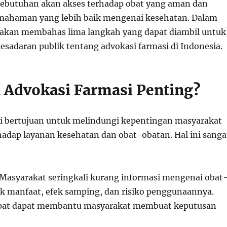
ebutuhan akan akses terhadap obat yang aman dan
pemahaman yang lebih baik mengenai kesehatan. Dalam
mi akan membahas lima langkah yang dapat diambil untuk
sadaran publik tentang advokasi farmasi di Indonesia.
Advokasi Farmasi Penting?
i bertujuan untuk melindungi kepentingan masyarakat
hadap layanan kesehatan dan obat-obatan. Hal ini sanga
 Masyarakat seringkali kurang informasi mengenai obat
k manfaat, efek samping, dan risiko penggunaannya.
epat dapat membantu masyarakat membuat keputusan